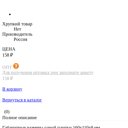
Хрупкий товар
Нет
Производитель
Россия
ЦЕНА
158 ₽
ОПТ
Для получения оптовых цен заполните анкету
158 ₽
В корзину
Вернуться в каталог
(0)
Полное описание
Габаритные размеры одной плитки 160х110х9 мм