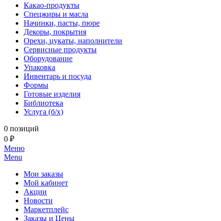
Какао-продукты
Спецжиры и масла
Начинки, пасты, пюре
Декоры, покрытия
Орехи, цукаты, наполнители
Сервисные продукты
Оборудование
Упаковка
Инвентарь и посуда
Формы
Готовые изделия
Библиотека
Услуга (б/х)
0 позиций
0 ₽
Меню
Menu
Мои заказы
Мой кабинет
Акции
Новости
Маркетплейс
Заказы и Цены