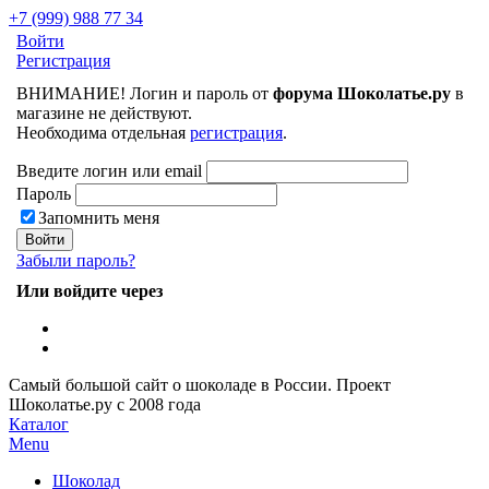
+7 (999) 988 77 34
Войти
Регистрация
ВНИМАНИЕ! Логин и пароль от
форума Шоколатье.ру
в
магазине не действуют.
Необходима отдельная
регистрация
.
Введите логин или email
Пароль
Запомнить меня
Забыли пароль?
Или войдите через
Самый большой сайт о шоколаде в России.
Проект
Шоколатье.ру
с 2008 года
Каталог
Menu
Шоколад