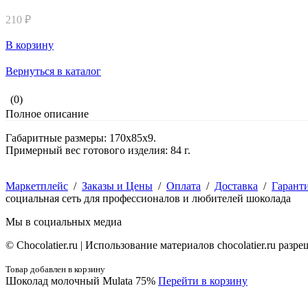
210 ₽
В корзину
Вернуться в каталог
(0)
Полное описание
Габаритные размеры: 170х85х9.
Примерный вес готового изделия: 84 г.
Маркетплейс
/
Заказы и Цены
/
Оплата
/
Доставка
/
Гарант
социальная сеть для профессионалов и любителей шоколада
Мы в социальных медиа
© Сhocolatier.ru | Использование материалов chocolatier.ru раз
Товар добавлен в корзину
Шоколад молочный Mulata 75%
Перейти в корзину