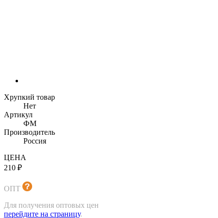
Хрупкий товар
Нет
Артикул
ФМ
Производитель
Россия
ЦЕНА
210 ₽
ОПТ
Для получения оптовых цен
перейдите на страницу
.