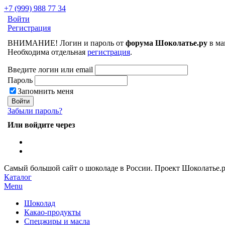
+7 (999) 988 77 34
Войти
Регистрация
ВНИМАНИЕ! Логин и пароль от
форума Шоколатье.ру
в ма
Необходима отдельная
регистрация
.
Введите логин или email
Пароль
Запомнить меня
Забыли пароль?
Или войдите через
Самый большой сайт о шоколаде в России.
Проект Шоколатье.
Каталог
Menu
Шоколад
Какао-продукты
Спецжиры и масла