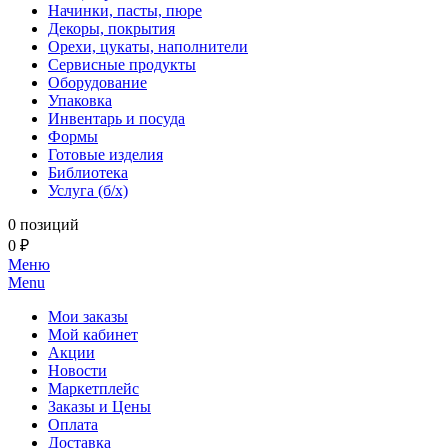
Начинки, пасты, пюре
Декоры, покрытия
Орехи, цукаты, наполнители
Сервисные продукты
Оборудование
Упаковка
Инвентарь и посуда
Формы
Готовые изделия
Библиотека
Услуга (б/х)
0 позиций
0 ₽
Меню
Menu
Мои заказы
Мой кабинет
Акции
Новости
Маркетплейс
Заказы и Цены
Оплата
Доставка