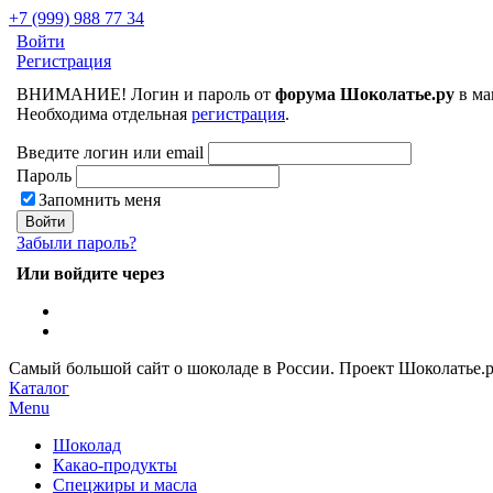
+7 (999) 988 77 34
Войти
Регистрация
ВНИМАНИЕ! Логин и пароль от
форума Шоколатье.ру
в ма
Необходима отдельная
регистрация
.
Введите логин или email
Пароль
Запомнить меня
Забыли пароль?
Или войдите через
Самый большой сайт о шоколаде в России.
Проект Шоколатье.
Каталог
Menu
Шоколад
Какао-продукты
Спецжиры и масла