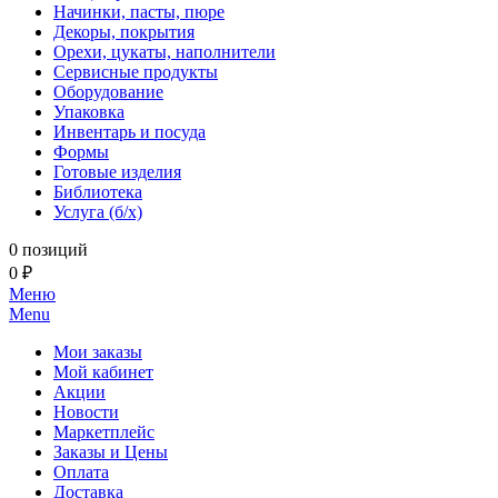
Начинки, пасты, пюре
Декоры, покрытия
Орехи, цукаты, наполнители
Сервисные продукты
Оборудование
Упаковка
Инвентарь и посуда
Формы
Готовые изделия
Библиотека
Услуга (б/х)
0 позиций
0 ₽
Меню
Menu
Мои заказы
Мой кабинет
Акции
Новости
Маркетплейс
Заказы и Цены
Оплата
Доставка