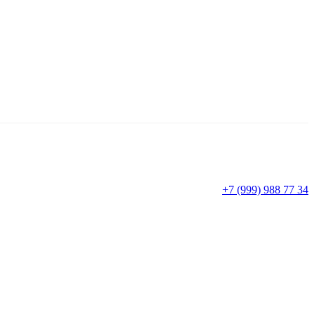
+7 (999) 988 77 34