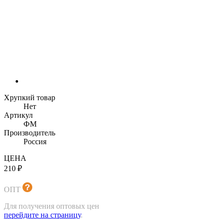
Хрупкий товар
Нет
Артикул
ФМ
Производитель
Россия
ЦЕНА
210 ₽
ОПТ
Для получения оптовых цен
перейдите на страницу
.