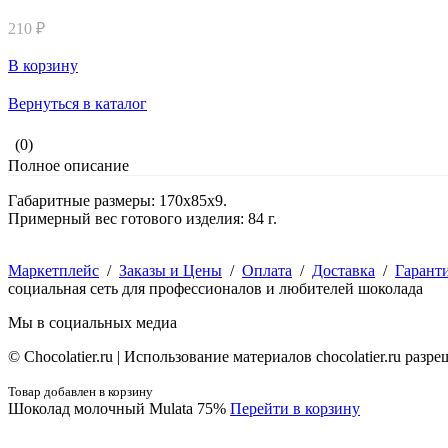
210 ₽
В корзину
Вернуться в каталог
(0)
Полное описание
Габаритные размеры: 170х85х9.
Примерный вес готового изделия: 84 г.
Маркетплейс
/
Заказы и Цены
/
Оплата
/
Доставка
/
Гарант
социальная сеть для профессионалов и любителей шоколада
Мы в социальных медиа
© Сhocolatier.ru | Использование материалов chocolatier.ru раз
Товар добавлен в корзину
Шоколад молочный Mulata 75%
Перейти в корзину