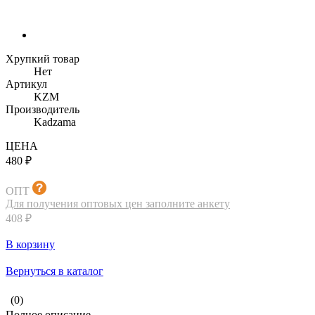
Хрупкий товар
Нет
Артикул
KZM
Производитель
Kadzama
ЦЕНА
480 ₽
ОПТ
Для получения оптовых цен заполните анкету
408 ₽
В корзину
Вернуться в каталог
(0)
Полное описание