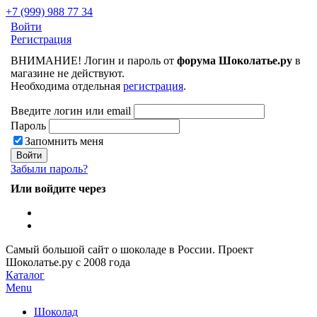
+7 (999) 988 77 34
Войти
Регистрация
ВНИМАНИЕ! Логин и пароль от
форума Шоколатье.ру
в
магазине не действуют.
Необходима отдельная
регистрация
.
Введите логин или email
Пароль
Запомнить меня
Забыли пароль?
Или войдите через
Самый большой сайт о шоколаде в России.
Проект
Шоколатье.ру
с 2008 года
Каталог
Menu
Шоколад