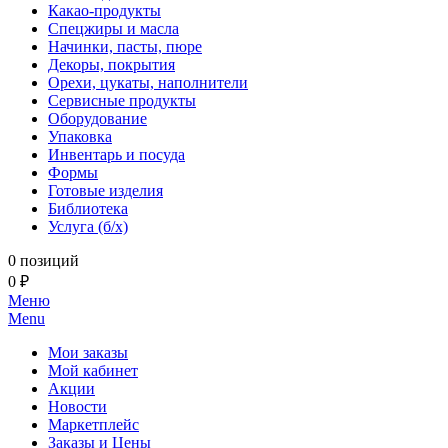
Какао-продукты
Спецжиры и масла
Начинки, пасты, пюре
Декоры, покрытия
Орехи, цукаты, наполнители
Сервисные продукты
Оборудование
Упаковка
Инвентарь и посуда
Формы
Готовые изделия
Библиотека
Услуга (б/х)
0 позиций
0 ₽
Меню
Menu
Мои заказы
Мой кабинет
Акции
Новости
Маркетплейс
Заказы и Цены