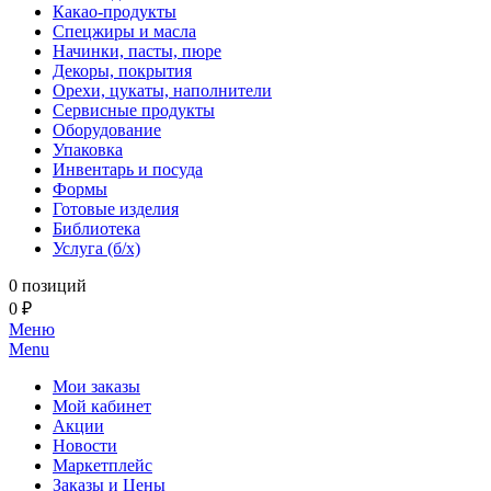
Какао-продукты
Спецжиры и масла
Начинки, пасты, пюре
Декоры, покрытия
Орехи, цукаты, наполнители
Сервисные продукты
Оборудование
Упаковка
Инвентарь и посуда
Формы
Готовые изделия
Библиотека
Услуга (б/х)
0 позиций
0 ₽
Меню
Menu
Мои заказы
Мой кабинет
Акции
Новости
Маркетплейс
Заказы и Цены