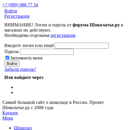
+7 (999) 988 77 34
Войти
Регистрация
ВНИМАНИЕ! Логин и пароль от
форума Шоколатье.ру
в
магазине не действуют.
Необходима отдельная
регистрация
.
Введите логин или email
Пароль
Запомнить меня
Забыли пароль?
Или войдите через
Самый большой сайт о шоколаде в России.
Проект
Шоколатье.ру
с 2008 года
Каталог
Menu
Шоколад