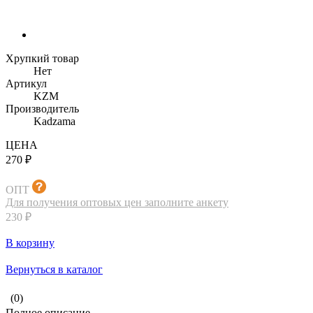
Хрупкий товар
Нет
Артикул
KZM
Производитель
Kadzama
ЦЕНА
270 ₽
ОПТ
Для получения оптовых цен заполните анкету
230 ₽
В корзину
Вернуться в каталог
(0)
Полное описание