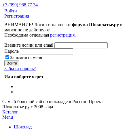
+7 (999) 988 77 34
Войти
Регистрация
ВНИМАНИЕ! Логин и пароль от
форума Шоколатье.ру
в
магазине не действуют.
Необходима отдельная
регистрация
.
Введите логин или email
Пароль
Запомнить меня
Забыли пароль?
Или войдите через
Самый большой сайт о шоколаде в России.
Проект
Шоколатье.ру
с 2008 года
Каталог
Menu
Шоколад