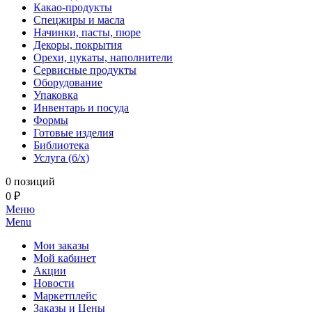
Какао-продукты
Спецжиры и масла
Начинки, пасты, пюре
Декоры, покрытия
Орехи, цукаты, наполнители
Сервисные продукты
Оборудование
Упаковка
Инвентарь и посуда
Формы
Готовые изделия
Библиотека
Услуга (б/х)
0 позиций
0 ₽
Меню
Menu
Мои заказы
Мой кабинет
Акции
Новости
Маркетплейс
Заказы и Цены