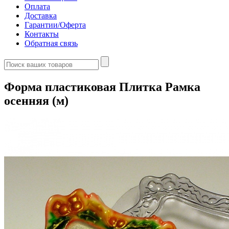
Оплата
Доставка
Гарантии/Оферта
Контакты
Обратная связь
Форма пластиковая Плитка Рамка
осенняя (м)