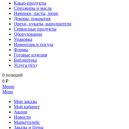
Какао-продукты
Спецжиры и масла
Начинки, пасты, пюре
Декоры, покрытия
Орехи, цукаты, наполнители
Сервисные продукты
Оборудование
Упаковка
Инвентарь и посуда
Формы
Готовые изделия
Библиотека
Услуга (б/х)
0 позиций
0 ₽
Меню
Menu
Мои заказы
Мой кабинет
Акции
Новости
Маркетплейс
Заказы и Цены