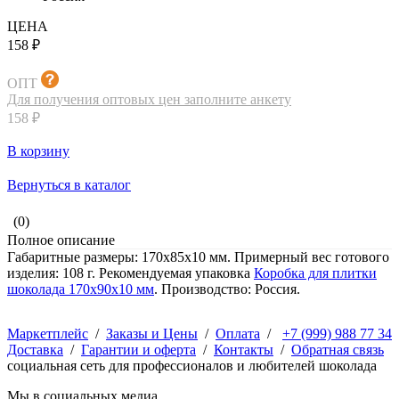
ЦЕНА
158 ₽
ОПТ
Для получения оптовых цен заполните анкету
158 ₽
В корзину
Вернуться в каталог
(0)
Полное описание
Габаритные размеры: 170x85x10 мм. Примерный вес готового
изделия: 108 г. Рекомендуемая упаковка
Коробка для плитки
шоколада 170x90x10 мм
. Производство: Россия.
Маркетплейс
/
Заказы и Цены
/
Оплата
/
+7 (999) 988 77 34
Доставка
/
Гарантии и оферта
/
Контакты
/
Обратная связь
социальная сеть для профессионалов и любителей шоколада
Мы в социальных медиа