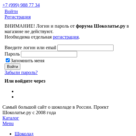
+7 (999) 988 77 34
Войти
Регистрация
ВНИМАНИЕ! Логин и пароль от
форума Шоколатье.ру
в
магазине не действуют.
Необходима отдельная
регистрация
.
Введите логин или email
Пароль
Запомнить меня
Забыли пароль?
Или войдите через
Самый большой сайт о шоколаде в России.
Проект
Шоколатье.ру
с 2008 года
Каталог
Menu
Шоколад