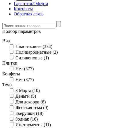
Гарантии/Оферта
Контакты
Обратная связь
Подбор параметров
Вид
Пластиковые (
374
)
Поликарбонатные (
2
)
Силиконовые (
1
)
Плитки
Нет (
377
)
Конфеты
Нет (
377
)
Тема
8 Марта (
10
)
Деньги (
5
)
Для декоров (
8
)
Женская тема (
9
)
Зверушки (
18
)
Зодиак (
16
)
Инструменты (
11
)