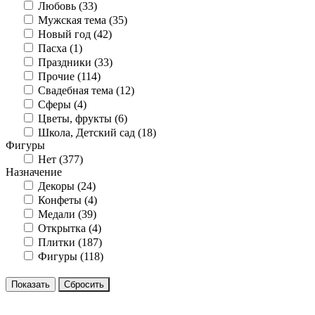
Любовь (
33
)
Мужская тема (
35
)
Новый год (
42
)
Пасха (
1
)
Праздники (
33
)
Прочие (
114
)
Свадебная тема (
12
)
Сферы (
4
)
Цветы, фрукты (
6
)
Школа, Детский сад (
18
)
Фигуры
Нет (
377
)
Назначение
Декоры (
24
)
Конфеты (
4
)
Медали (
39
)
Открытка (
4
)
Плитки (
187
)
Фигуры (
118
)