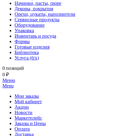
Начинки, пасты, пюре
Декоры, покрытия
Орехи, цукаты, наполнители
Сервисные продукты
Оборудование
Упаковка
Инвентарь и посуда
Формы
Готовые изделия
Библиотека
Услуга (б/х)
0 позиций
0 ₽
Меню
Menu
Мои заказы
Мой кабинет
Акции
Новости
Маркетплейс
Заказы и Цены
Оплата
Доставка