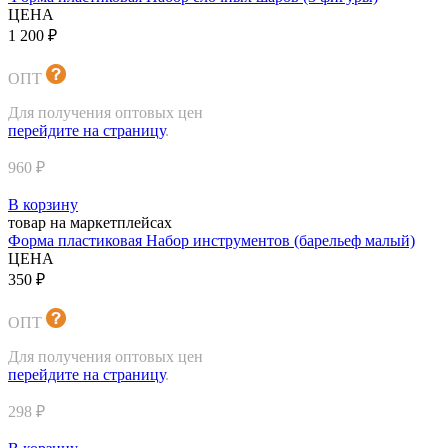
ЦЕНА
1 200 ₽
ОПТ
Для получения оптовых цен
перейдите на страницу
.
960 ₽
В корзину
товар на маркетплейсах
Форма пластиковая Набор инструментов (барельеф малый)
ЦЕНА
350 ₽
ОПТ
Для получения оптовых цен
перейдите на страницу
.
298 ₽