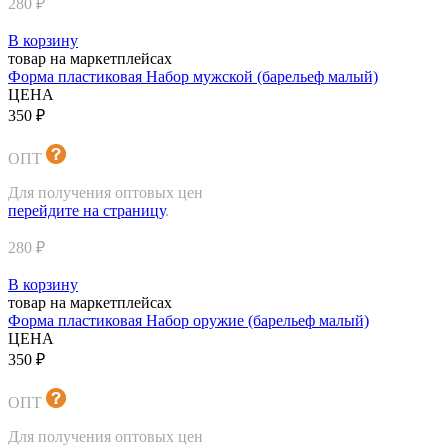
280 ₽
В корзину
товар на маркетплейсах
Форма пластиковая Набор мужской (барельеф малый)
ЦЕНА
350 ₽
ОПТ
Для получения оптовых цен
перейдите на страницу
.
280 ₽
В корзину
товар на маркетплейсах
Форма пластиковая Набор оружие (барельеф малый)
ЦЕНА
350 ₽
ОПТ
Для получения оптовых цен