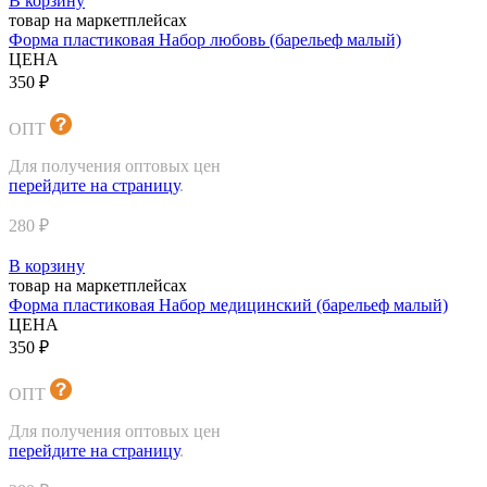
В корзину
товар на маркетплейсах
Форма пластиковая Набор любовь (барельеф малый)
ЦЕНА
350 ₽
ОПТ
Для получения оптовых цен
перейдите на страницу
.
280 ₽
В корзину
товар на маркетплейсах
Форма пластиковая Набор медицинский (барельеф малый)
ЦЕНА
350 ₽
ОПТ
Для получения оптовых цен
перейдите на страницу
.