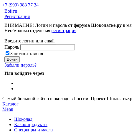
+7 (999) 988 77 34
Войти
Регистрация
ВНИМАНИЕ! Логин и пароль от
форума Шоколатье.ру
в ма
Необходима отдельная
регистрация
.
Введите логин или email
Пароль
Запомнить меня
Забыли пароль?
Или войдите через
Самый большой сайт о шоколаде в России.
Проект Шоколатье.
Каталог
Menu
Шоколад
Какао-продукты
Спецжиры и масла